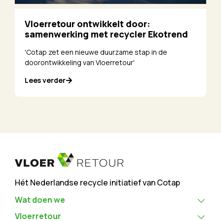
Vloerretour ontwikkelt door:
samenwerking met recycler Ekotrend
'Cotap zet een nieuwe duurzame stap in de
doorontwikkeling van Vloerretour'
Lees verder
Hét Nederlandse recycle initiatief van Cotap
Wat doen we
Vloerretour
Voor bedrijven