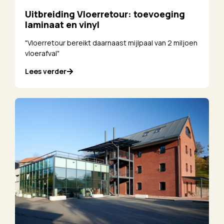
Uitbreiding Vloerretour: toevoeging
laminaat en vinyl
"Vloerretour bereikt daarnaast mijlpaal van 2 miljoen
vloerafval"
Lees verder