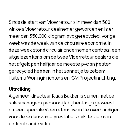
Sinds de start van Vloerretour zijn meer dan 500
winkels Vloerretour deelnemer geworden en is er
meer dan 350.000 kilogram pvc gerecycled. Vorige
week was de week van de circulaire economie. In
deze week stond circulair ondernemen centraal, een
uitgelezen kans om de twee Vloerretour dealers die
het afgelopen halfjaar de meeste pvc snijresten
gerecycled hebben in het zonnetje te zetten:
Huitema Woninginrichters en ICM Projectinrichting.
Uitreiking
Algemeen directeur Klaas Bakker is samen met de
salesmanagers persoonlijk bij hen langs geweest
om een speciale Vloerretour award te overhandigen
voor deze duurzame prestatie, zoals te zien is in
onderstaande video.