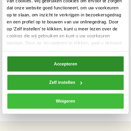
van cookies. Wij gebruiken cookies om ervoor te zorgen
dat onze website goed functioneert, om uw voorkeuren
op te slaan, om inzicht te verkrijgen in bezoekersgedrag
en een profiel op te bouwen van uw onlinegedrag. Door
op ‘Zelf instellen’ te klikken, kunt u meer lezen over de
cookies die wij gebruiken en kunt u uw voorkeuren
opslaan. Door op ‘accepteren’ te klikken, gaat u akkoord
met het gebruik van alle cookies zoals omschreven in
onze
privacyverklaring
.
Accepteren
Zelf instellen
Weigeren