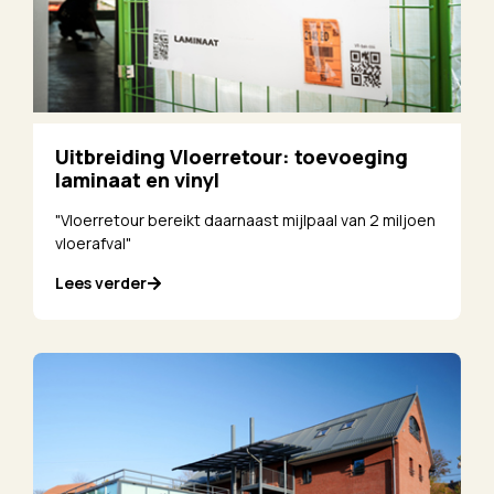
Uitbreiding Vloerretour: toevoeging
laminaat en vinyl
"Vloerretour bereikt daarnaast mijlpaal van 2 miljoen
vloerafval"
Lees verder