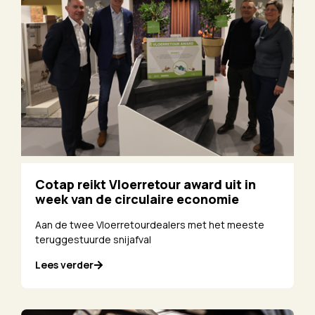
Cotap reikt Vloerretour award uit in
week van de circulaire economie
Aan de twee Vloerretourdealers met het meeste
teruggestuurde snijafval
Lees verder