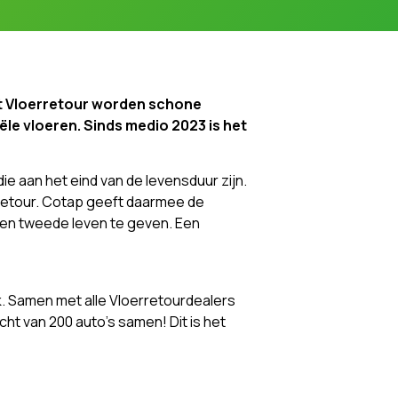
Met Vloerretour worden schone
ële vloeren.
Sinds medio 2023 is het
die aan het eind van de levensduur zijn.
rretour. Cotap geeft daarmee de
 een tweede leven te geven. Een
k. Samen met alle Vloerretourdealers
ht van 200 auto’s samen! Dit is het