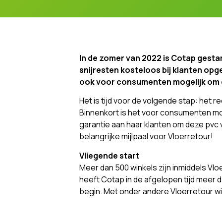
In de zomer van 2022 is Cotap gesta
snijresten kosteloos bij klanten opg
ook voor consumenten mogelijk om g
Het is tijd voor de volgende stap: het r
Binnenkort is het voor consumenten mog
garantie aan haar klanten om deze pvc 
belangrijke mijlpaal voor Vloerretour!
Vliegende start
Meer dan 500 winkels zijn inmiddels Vl
heeft Cotap in de afgelopen tijd meer d
begin. Met onder andere Vloerretour w