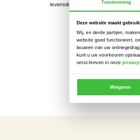
Toestemming
levensduur wordt afgehaald.
Deze website maakt gebruik
Wij, en derde partijen, make
website goed functioneert, o
bouwen van uw onlinegedrag. D
kunt u uw voorkeuren opslaan
omschreven in onze
privacy
Weigeren