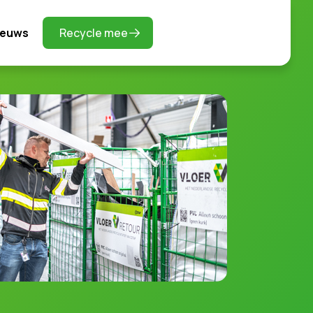
ieuws
Recycle mee