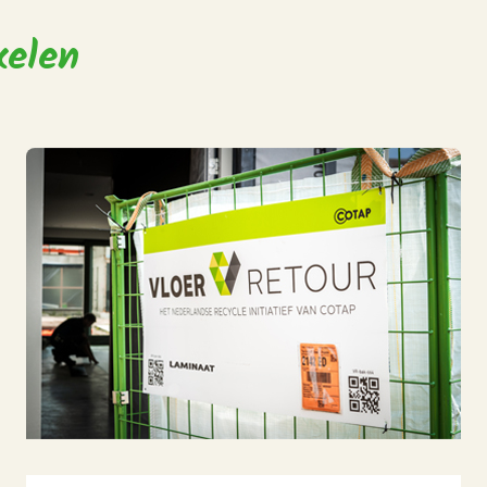
kelen