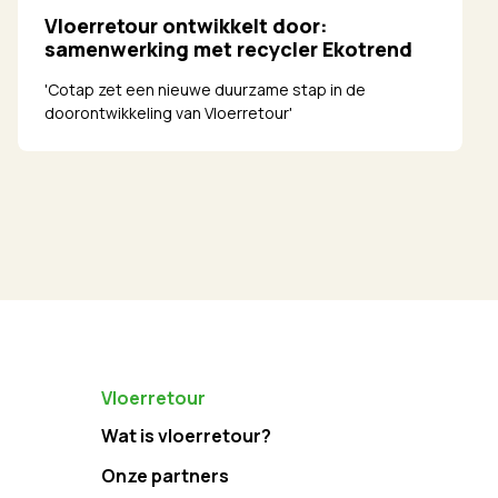
Vloerretour ontwikkelt door:
samenwerking met recycler Ekotrend
'Cotap zet een nieuwe duurzame stap in de
doorontwikkeling van Vloerretour'
Vloerretour
Wat is vloerretour?
Onze partners