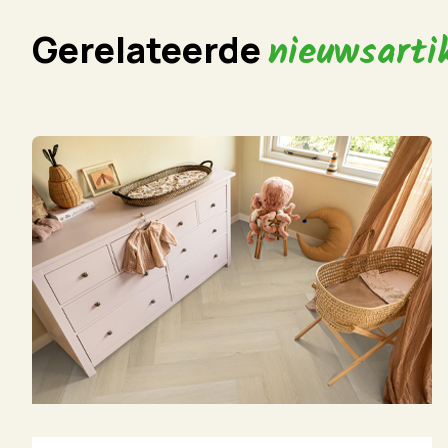
Gerelateerde
nieuwsarti